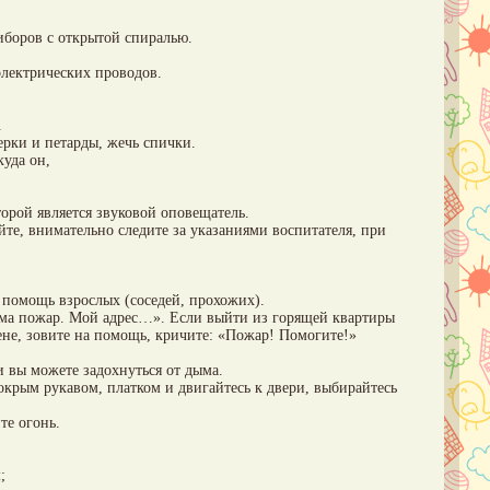
иборов с открытой спиралью.
электрических проводов.
.
ерки и петарды, жечь спички.
куда он,
торой является звуковой оповещатель.
уйте, внимательно следите за указаниями воспитателя, при
а помощь взрослых (соседей, прохожих).
дома пожар. Мой адрес…». Если выйти из горящей квартиры
стене, зовите на помощь, кричите: «Пожар! Помогите!»
 и вы можете задохнуться от дыма.
мокрым рукавом, платком и двигайтесь к двери, выбирайтесь
те огонь.
;