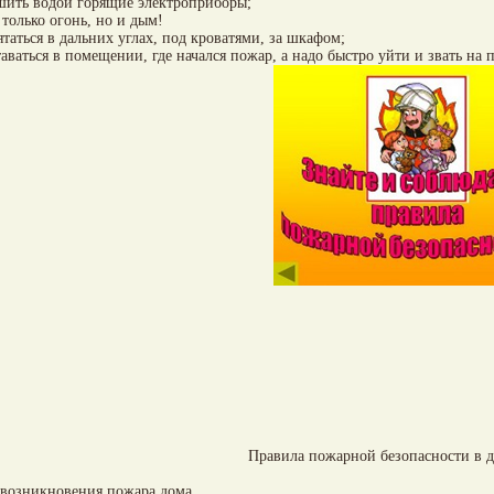
шить водой горящие электроприборы;
 только огонь, но и дым!
ятаться в дальних углах, под кроватями, за шкафом;
таваться в помещении, где начался пожар, а надо быстро уйти и звать на
Правила пожарной безопасности в д
возникновения пожара дома