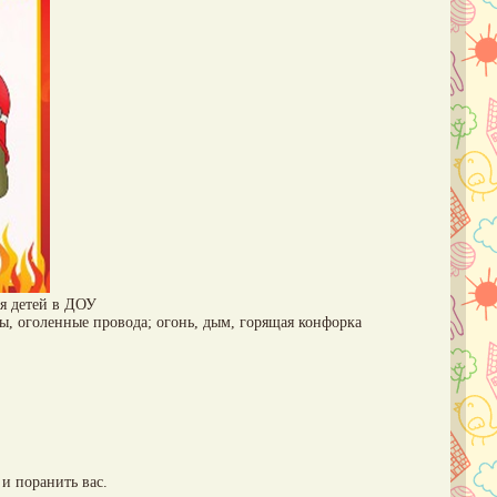
я детей в ДОУ
, оголенные провода; огонь, дым, горящая конфорка
 и поранить вас.