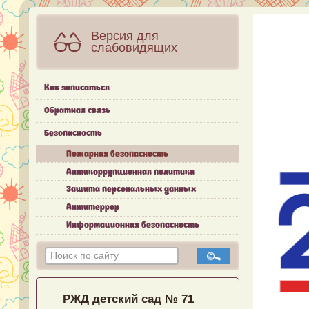
Версия для
слабовидящих
Как записаться
Обратная связь
Безопасность
Пожарная безопасность
Антикоррупционная политика
Защита персональных данных
Антитеррор
Информационная безопасность
РЖД детский сад № 71