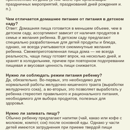
праздничных мероприятий, празднований дней рождения и.
п.).
Чем отличается домашнее питание от питания в детском
саду?
Ответ: Домашняя пища готовится в меньшем объеме, чем в
детском саду, ассортимент зависит от наличия продуктов в
семье и желания ребенка. В детском саду предлагают
специально разработанные для детей продукты и блюда,
однако, не всегда учитываются сиюминутные желания
ребенка. Свежеприготовленная пища дома — не всегда
реальность, чаще пищу готовят впрок, на несколько дней, и
хранят в холодильнике, причем при повторном подогревании
пищевая и вкусовая ценность пищи снижается.
Нужно ли соблюдать режим питания ребенку?
Да, обязательно. Во-первых, это необходимо для
нормальной работы желудочно-кишечного тракта (выработки
желудочного сока), а во-вторых, это позволяет выработать у
ребенка стереотип правильного и рационального питания,
необходимого для выбора продуктов, полезных для
здоровья.
Нужно ли запивать пищу?
Обычно ребенку предлагают напитки (чай, какао или кофе с
молоком, компот, сок) после основной еды. Однако у части
детей имеются затруднения при приеме твердой пищи