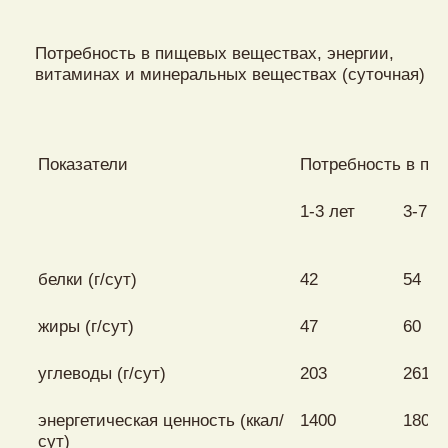
Потребность в пищевых веществах, энергии,
витаминах и минеральных веществах (суточная)
Показатели
Потребность в пи
1-3 лет
3-7 л
белки (г/сут)
42
54
жиры (г/сут)
47
60
углеводы (г/сут)
203
261
энергетическая ценность (ккал/
1400
1800
сут)