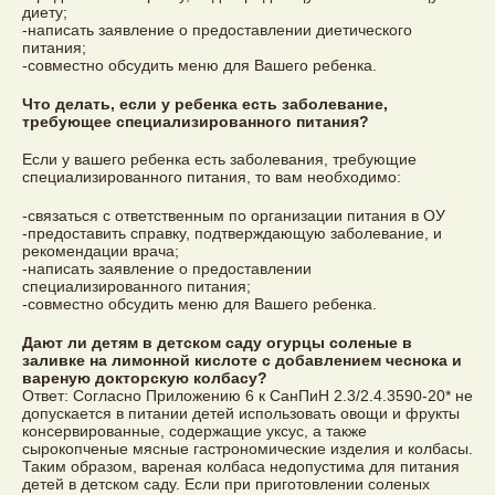
диету;
-написать заявление о предоставлении диетического
питания;
-совместно обсудить меню для Вашего ребенка.
Что делать, если у ребенка есть заболевание,
требующее специализированного питания?
Если у вашего ребенка есть заболевания, требующие
специализированного питания, то вам необходимо:
-связаться с ответственным по организации питания в ОУ
-предоставить справку, подтверждающую заболевание, и
рекомендации врача;
-написать заявление о предоставлении
специализированного питания;
-совместно обсудить меню для Вашего ребенка.
Дают ли детям в детском саду огурцы соленые в
заливке на лимонной кислоте с добавлением чеснока и
вареную докторскую колбасу?
Ответ: Согласно Приложению 6 к СанПиН 2.3/2.4.3590-20* не
допускается в питании детей использовать овощи и фрукты
консервированные, содержащие уксус, а также
сырокопченые мясные гастрономические изделия и колбасы.
Таким образом, вареная колбаса недопустима для питания
детей в детском саду. Если при приготовлении соленых