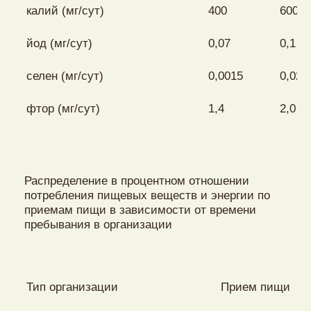
калий (мг/сут)
400
600
йод (мг/сут)
0,07
0,1
селен (мг/сут)
0,0015
0,02
фтор (мг/сут)
1,4
2,0
Распределение в процентном отношении
потребления пищевых веществ и энергии по
приемам пищи в зависимости от времени
пребывания в организации
Тип организации
Прием пищи