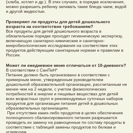
(хлеба, котлет и др.). В этих случаях, в порядке исключения,
можно разрешить ребенку запивать такие блюда чаем, водой
и другой жидкостью.
Проверяют ли продукты для детей дошкольного
возраста на соответствие требованиям?
Все продукты для детей дошкольного возраста в
обязательном порядке проходят гигиеническую экспертизу,
включающую санитарно-химические и санитарно-
микробиологические исследования на соответствие этих
продуктов действующим санитарным нормам и правилам в
России.
Может ли ежедневное меню отличаться от 10-дневного?
В соответствии с СанПиН*
Питание должно быть организовано в соответствии с
примерным меню, утвержденным руководителем
дошкольной образовательной организации, рассчитанным не
менее чем на 2 недели, с учетом физиологических
потребностей в энергии и пищевых веществах для детей
всех возрастных групп и рекомендуемых суточных наборов
продуктов для организации питания детей в дошкольных
образовательных организациях.
При отсутствии каких-либо продуктов в целях обеспечения
полноценного сбалансированного питания разрешается
проводить их замену на равноценные по составу продукты в
соответствии с таблицей замены продуктов по белкам и
углеводам.