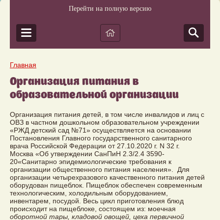
Перейти на полную версию
Главная
Организация питания в
образовательной организации
Организация питания детей, в том числе инвалидов и лиц с
ОВЗ в частном дошкольном образовательном учреждении
«РЖД детский сад №71» осуществляется на основании
Постановления Главного государственного санитарного
врача Российской Федерации от 27.10.2020 г. N 32 г.
Москва «Об утверждении СанПиН 2.3/2.4 3590-
20«Санитарно эпидемиологические требования к
организации общественного питания населения». Для
организации четырехразового качественного питания детей
оборудован пищеблок. Пищеблок обеспечен современным
технологическим, холодильным оборудованием,
инвентарем, посудой. Весь цикл приготовления блюд
происходит на пищеблоке, состоящем из: моечная
оборотной тары, кладовой овощей, цеха первичной