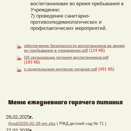
воспитанниками во время пребывания в
Учреждении;
7) проведение санитарно-
противоэпидемиологических и
профилактических мероприятий.
обеспечение безопасности воспитанников во время
их пребывания в учреждении.pdf
(124 КБ)
Об организации питания воспитанников.pdf
(183 КБ)
о родительском контроле питания.pdf
(491 КБ)
Меню ежедневного горячего питания
28.02.2025г.
/food/2025-02-28-sm.xlsx
( РЖД детский сад № 71 )
27.02.2025г.