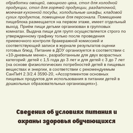
обработки овощей, овощного цеха, стол для холодной
продукции, стол для горячей продукции, раздаточной,
моечная кухонной посуды, холодильные шкафы, кладовой
сухих продуктов, помещение для персонала
. Помещение
пищеблока размещается на первом этаже, имеет отдельный
выход. Приём пищи детьми организован в групповых
комнатах. Выдача пищи для групп осуществляется строго по
утвержденному графику только после проведения
приемочного контроля бракеражной комисси­ей и
соответствующей записи в журнале результатов оценки
готовых блюд. Питание в ДОУ организуется в соответствии с
«10-дневным меню», разработанным для двух возрастных
категорий: детей с 1,5 года до 3 лет и для детей с 3 до 7 лет
(на основе физиологических потребностей детей в пище­вых
веществах и энергии, в соответствии с рекомендуемым
СанПиН 2.3/2.4 3590-20, «Ассортиментом основных
пищевых продуктов для использования в питании детей в
дошкольных образовательных организациях»).
Сведения об условиях питания и
охраны здоровья обучающихся