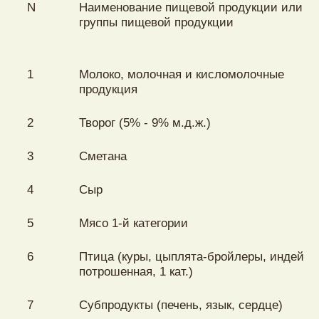
N
Наименование пищевой продукции или
группы пищевой продукции
1
Молоко, молочная и кисломолочные
продукция
2
Творог (5% - 9% м.д.ж.)
3
Сметана
4
Сыр
5
Мясо 1-й категории
6
Птица (куры, цыплята-бройлеры, индейка 
потрошенная, 1 кат.)
7
Субпродукты (печень, язык, сердце)